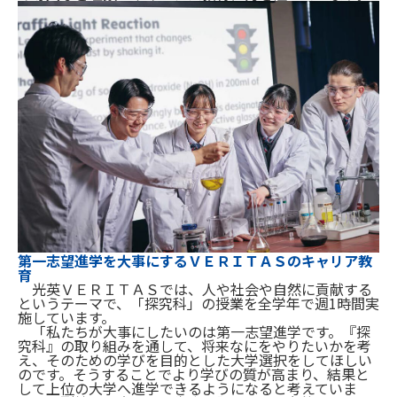
第一志望進学を大事にするＶＥＲＩＴＡＳのキャリア教
育
光英ＶＥＲＩＴＡＳでは、人や社会や自然に貢献する
というテーマで、「探究科」の授業を全学年で週1時間実
施しています。
「私たちが大事にしたいのは第一志望進学です。『探
究科』の取り組みを通して、将来なにをやりたいかを考
え、そのための学びを目的とした大学選択をしてほしい
のです。そうすることでより学びの質が高まり、結果と
して上位の大学へ進学できるようになると考えていま