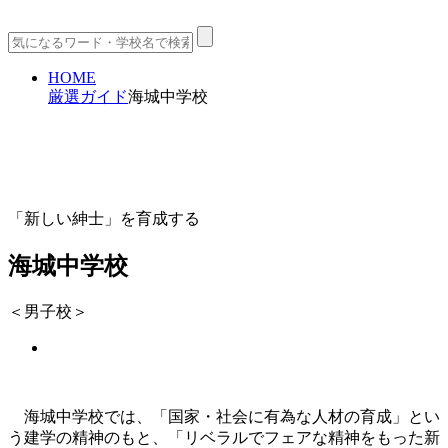
HOME
厳選ガイド
海城中学校
「新しい紳士」を育成する
海城中学校
＜男子校＞
海城中学校では、「国家・社会に有為な人材の育成」とい
う建学の精神のもと、「リベラルでフェアな精神をもった新