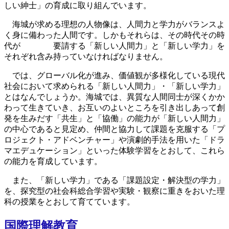
しい紳士」の育成に取り組んでいます。
海城が求める理想の人物像は、人間力と学力がバランスよ
く身に備わった人間です。しかもそれらは、その時代その時
代が 要請する「新しい人間力」と「新しい学力」を
それぞれ含み持っていなければなりません。
では、グローバル化が進み、価値観が多様化している現代
社会において求められる「新しい人間力」・「新しい学力」
とはなんでしょうか。海城では、異質な人間同士が深くかか
わって生きていき、お互いのよいところを引き出しあって創
発を生みだす「共生」と「協働」の能力が「新しい人間力」
の中心であると見定め、仲間と協力して課題を克服する「プ
ロジェクト・アドベンチャー」や演劇的手法を用いた「ドラ
マエデュケーション」といった体験学習をとおして、これら
の能力を育成しています。
また、「新しい学力」である「課題設定・解決型の学力」
を、探究型の社会科総合学習や実験・観察に重きをおいた理
科の授業をとおして育てています。
国際理解教育