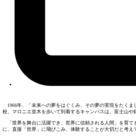
1966年、「未来への夢をはぐくみ、その夢の実現をたく
校。マロニエ並木を歩いて到着するキャンパスは、富士山や
「世界を舞台に活躍でき、世界に信頼される人間」を育てる
に、直接「世界」に飛びこみ、体験することが大切だと考え