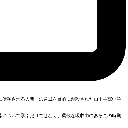
に信頼される人間」の育成を目的に創設された山手学院中学
界について学ぶだけではなく、柔軟な吸収力のあるこの時期