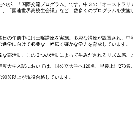
のが、「国際交流プログラム」です。中３の「オーストラリ
」、「国連世界高校生会議」など、数多くのプログラムを実施
日の午前中には土曜講座を実施。多彩な講座が設置され、中
の進学に向けて必要な、幅広く確かな学力を育成しています。
な部活動。この３つの活動によって生みだされるリズム感、
度大学入試においては、国公立大学へ120名、早慶上理273名、
90％以上が現役合格しています。