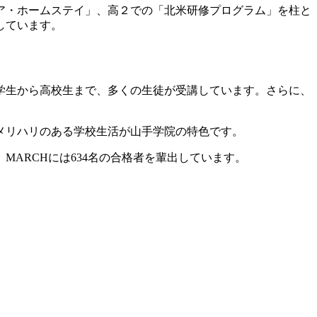
ア・ホームステイ」、高２での「北米研修プログラム」を柱と
しています。
学生から高校生まで、多くの生徒が受講しています。さらに、
メリハリのある学校生活が山手学院の特色です。
MARCHには634名の合格者を輩出しています。