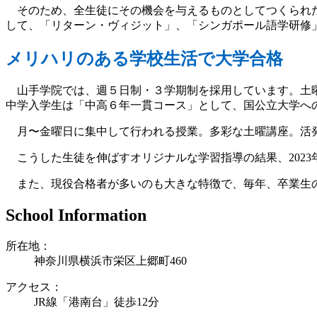
そのため、全生徒にその機会を与えるものとしてつくられた
して、「リターン・ヴィジット」、「シンガポール語学研修
メリハリのある学校生活で大学合格
山手学院では、週５日制・３学期制を採用しています。土曜
中学入学生は「中高６年一貫コース」として、国公立大学へ
月〜金曜日に集中して行われる授業。多彩な土曜講座。活発
こうした生徒を伸ばすオリジナルな学習指導の結果、2023年
また、現役合格者が多いのも大きな特徴で、毎年、卒業生の
School Information
所在地：
神奈川県横浜市栄区上郷町460
アクセス：
JR線「港南台」徒歩12分