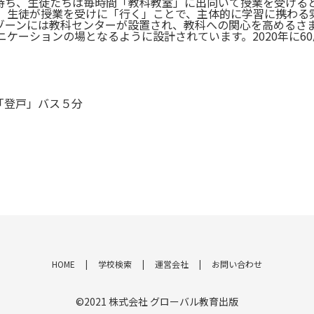
ち、生徒たちは毎時間「教科教室」に出向いて授業を受ける
生徒が授業を受けに「行く」ことで、主体的に学習に携わる
ゾーンには教科センターが設置され、教科への関心を高めるさ
ケーションの場となるように設計されています。2020年に6
線「登戸」バス５分
HOME
学校検索
運営会社
お問い合わせ
©2021 株式会社 グローバル教育出版