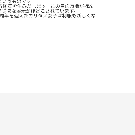
というものです。
雰囲気を生みだします。この目的意識がほん
まざまな展示がほどこされています。
0周年を迎えたカリタス女子は制服も新しくな