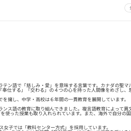
テン語で「慈しみ・愛」を意味する言葉です。カナダの聖マ
「奉仕する」「交わる」の４つの心を持った人間像をめざし、
を擁し、中学・高校は６年間の一貫教育を展開しています。
ンス語の教育に取り組んできました。複言語教育によって異
ICTを使った授業も取り入れられています。また、海外で自分
タス女子では「教科センター方式」を採用しています。