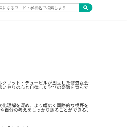
ルグリット・デュービルが創立した修道女会
思いやりの心と自律した学びの姿勢を育んで
文化理解を深め、より幅広く国際的な視野を
の国や自分の考えをしっかり語ることができる、